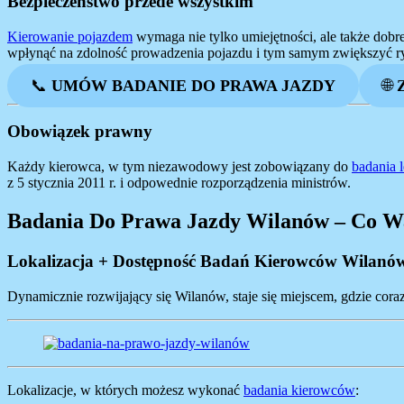
Bezpieczeństwo przede wszystkim
Kierowanie pojazdem
wymaga nie tylko umiejętności, ale także dobr
wpłynąć na zdolność prowadzenia pojazdu i tym samym zwiększyć 
📞
UMÓW BADANIE DO PRAWA JAZDY
🌐
Obowiązek prawny
Każdy kierowca, w tym niezawodowy jest zobowiązany do
badania 
z 5 stycznia 2011 r. i odpowednie rozporządzenia ministrów.
Badania Do Prawa Jazdy Wilanów – Co W
Lokalizacja + Dostępność Badań Kierowców Wilanó
Dynamicznie rozwijający się Wilanów, staje się miejscem, gdzie cor
Lokalizacje, w których możesz wykonać
badania kierowców
: