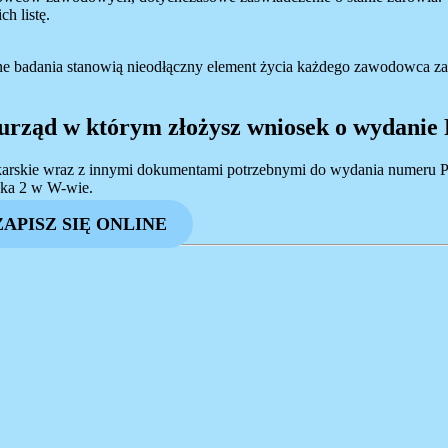
ch listę.
rne badania stanowią nieodłączny element życia każdego zawodowca 
y urząd w którym złożysz wniosek o wydani
karskie wraz z innymi dokumentami potrzebnymi do wydania numeru P
aka 2 w W-wie.
ZAPISZ SIĘ ONLINE