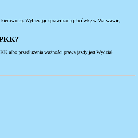
za kierownicą. Wybierając sprawdzoną placówkę w Warszawie,
e PKK?
KK albo przedłużenia ważności prawa jazdy jest Wydział