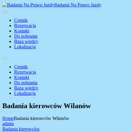
Badania Na Prawo Jazdy
Cennik
Rezerwacja
Kontakt
Do pobrania
Baza wiedzy
Lokalizacja
Cennik
Rezerwacja
Kontakt
Do pobrania
Baza wiedzy
Lokalizacja
Badania kierowców Wilanów
Home
Badania kierowców Wilanów
admin
Badania kierowców