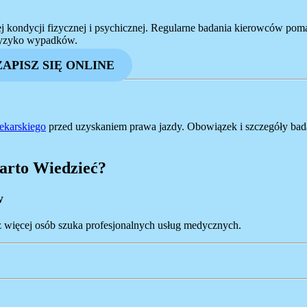
ej kondycji fizycznej i psychicznej. Regularne badania kierowców po
ryzyko wypadków.
ZAPISZ SIĘ ONLINE
lekarskiego
przed uzyskaniem prawa jazdy. Obowiązek i szczegóły bada
arto Wiedzieć?
w
az więcej osób szuka profesjonalnych usług medycznych.