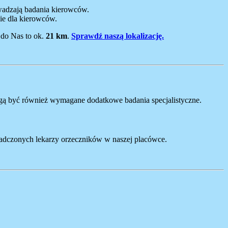
wadzają badania kierowców.
ie dla kierowców.
 do Nas to ok.
21 km
.
Sprawdź naszą lokalizację.
mogą być również wymagane dodatkowe badania specjalistyczne.
wiadczonych lekarzy orzeczników w naszej placówce.