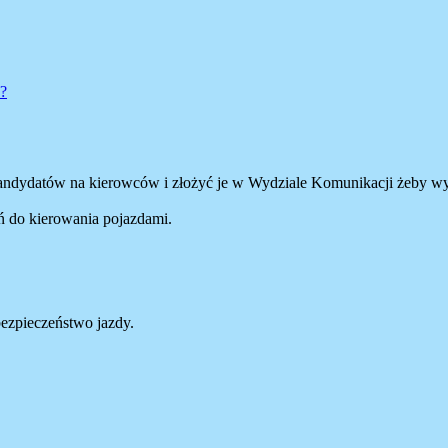
a?
kandydatów na kierowców i złożyć je w Wydziale Komunikacji żeby 
ń do kierowania pojazdami.
ezpieczeństwo jazdy.