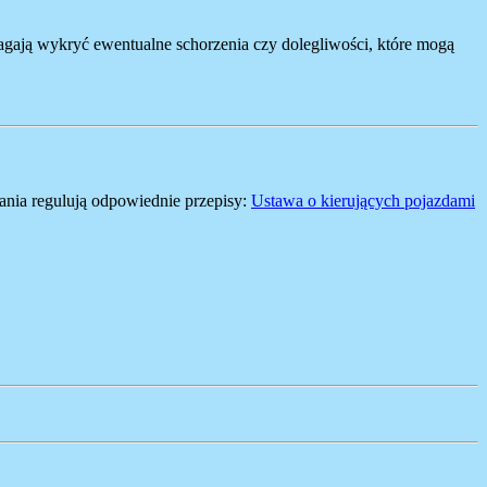
magają wykryć ewentualne schorzenia czy dolegliwości, które mogą
nia regulują odpowiednie przepisy:
Ustawa o kierujących pojazdami